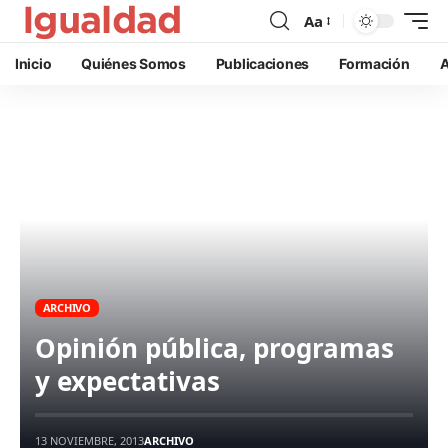
Aa
Inicio
Quiénes Somos
Publicaciones
Formación
A
ARCHIVO
Opinión pública, programas
y expectativas
13 NOVIEMBRE, 2013
ARCHIVO