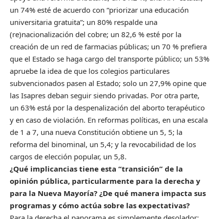
un 74% esté de acuerdo con “priorizar una educación
universitaria gratuita”; un 80% respalde una
(re)nacionalización del cobre; un 82,6 % esté por la
creación de un red de farmacias públicas; un 70 % prefiera
que el Estado se haga cargo del transporte público; un 53%
apruebe la idea de que los colegios particulares
subvencionados pasen al Estado; solo un 27,9% opine que
las Isapres deban seguir siendo privadas. Por otra parte,
un 63% está por la despenalización del aborto terapéutico
y en caso de violación. En reformas políticas, en una escala
de 1 a 7, una nueva Constitución obtiene un 5, 5; la
reforma del binominal, un 5,4; y la revocabilidad de los
cargos de elección popular, un 5,8.
¿Qué implicancias tiene esta “transición” de la
opinión pública, particularmente para la derecha y
para la Nueva Mayoría? ¿De qué manera impacta sus
programas y cómo actúa sobre las expectativas?
Para la derecha el panorama es simplemente desolador: