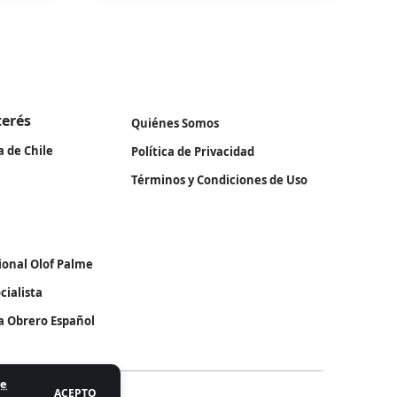
terés
Quiénes Somos
a de Chile
Política de Privacidad
Términos y Condiciones de Uso
ional Olof Palme
cialista
ta Obrero Español
de
ACEPTO