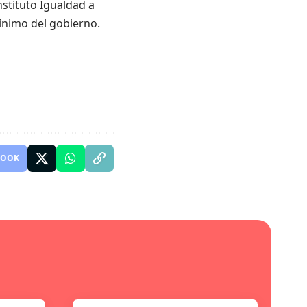
nstituto Igualdad a
ínimo del gobierno.
BOOK