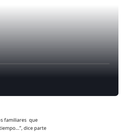
os familiares que
 tiempo…”, dice parte