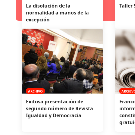
La disolución de la
Taller
normalidad a manos de la
excepción
ARCHIVO
ARCHIV
Exitosa presentación de
Franci
segundo número de Revista
inform
Igualdad y Democracia
consti
gratui