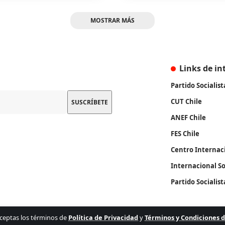
MOSTRAR MÁS
Links de in
Partido Socialist
CUT Chile
ANEF Chile
FES Chile
Centro Internac
Internacional So
Partido Socialis
, aceptas los términos de
Política de Privacidad
y
Términos y Condiciones 