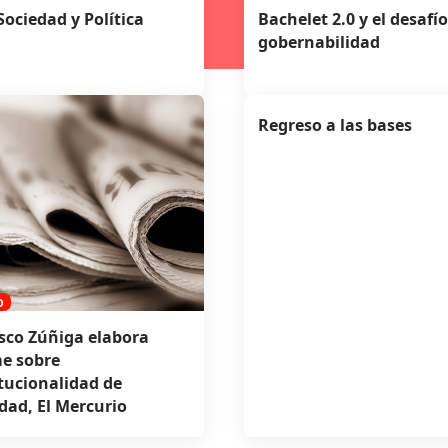
 Sociedad y Política
Bachelet 2.0 y el desafío
gobernabilidad
Regreso a las bases
O
sco Zúñiga elabora
e sobre
tucionalidad de
dad, El Mercurio