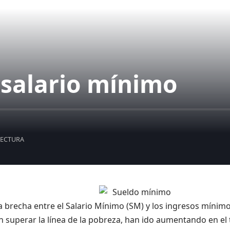
l salario mínimo
LECTURA
la brecha entre el Salario Mínimo (SM) y los ingresos mínim
n superar la línea de la pobreza, han ido aumentando en el