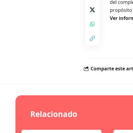
del comple
propósito 
Ver infor
Comparte este art
Relacionado