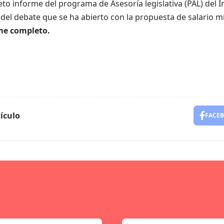
to informe del programa de Asesoría legislativa (PAL) del I
del debate que se ha abierto con la propuesta de salario m
me completo.
ículo
FACE