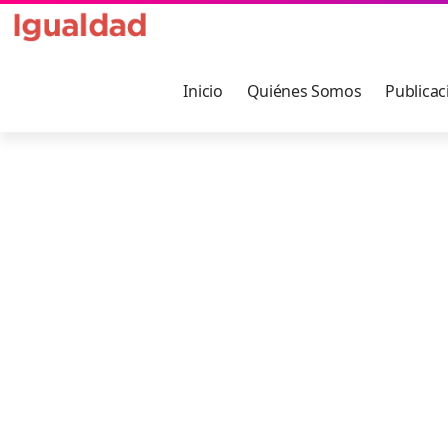
Inicio
Quiénes Somos
Publicac