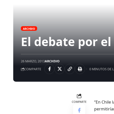
ARCHIVO
El debate por e
26 MARZO, 2013
ARCHIVO
COMPARTE
0 MINUTOS DE 
“En Chile 
COMPARTE
permitiría