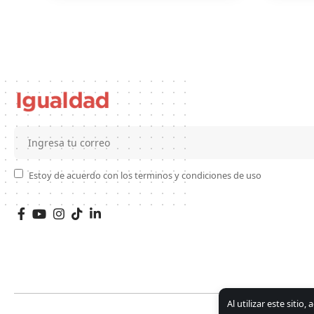
Estoy de acuerdo con los terminos y condiciones de uso
Al utilizar este sitio