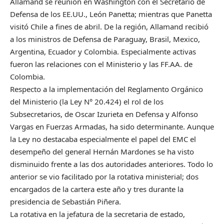
Allamand se reunión en Washington con el Secretario de
Defensa de los EE.UU., León Panetta; mientras que Panetta
visitó Chile a fines de abril. De la región, Allamand recibió
a los ministros de Defensa de Paraguay, Brasil, Mexico,
Argentina, Ecuador y Colombia. Especialmente activas
fueron las relaciones con el Ministerio y las FF.AA. de
Colombia.
Respecto a la implementación del Reglamento Orgánico
del Ministerio (la Ley N° 20.424) el rol de los
Subsecretarios, de Oscar Izurieta en Defensa y Alfonso
Vargas en Fuerzas Armadas, ha sido determinante. Aunque
la Ley no destacaba especialmente el papel del EMC el
desempeño del general Hernán Mardones se ha visto
disminuido frente a las dos autoridades anteriores. Todo lo
anterior se vio facilitado por la rotativa ministerial; dos
encargados de la cartera este año y tres durante la
presidencia de Sebastián Piñera.
La rotativa en la jefatura de la secretaria de estado,