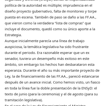
política de la autoridad es múltiple; imprudencia en el
diseño proyecto gubernativo, falta de monitoreo y torpe
puesta en escena. También de paso se daño a las FF.AA.,
que vieron como la verdadera “lista de compras” que
incluye el documento, quedó como su único aporte a la
Estrategia.
Aunque inicialmente parecía una línea de trabajo
auspiciosa, la temática legislativa ha sido frustrante
durante el periodo. Era razonable esperar que un ex
senador, tuviera un desempeño más exitoso en este
ámbito, sin embargo los hechos han desbarataron esta
esperanza. Durante el año su más importante proyecto de
Ley, la de financiamiento de las FF.AA., pareció estancarse
después de un avance inicial. Como hemos visto, un fiasco
en toda la línea fue la doble presentación de la ENSyD: el
texto de junio (para la ceremonia) y el de agosto (para su
tramitación legislativa).
En el caso de la Ley de Financiamiento el Ministro