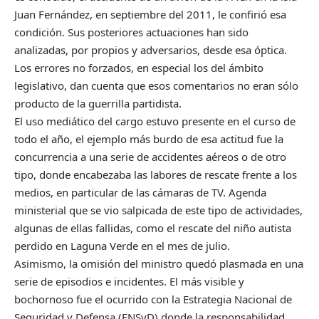
Juan Fernández, en septiembre del 2011, le confirió esa
condición. Sus posteriores actuaciones han sido
analizadas, por propios y adversarios, desde esa óptica.
Los errores no forzados, en especial los del ámbito
legislativo, dan cuenta que esos comentarios no eran sólo
producto de la guerrilla partidista.
El uso mediático del cargo estuvo presente en el curso de
todo el año, el ejemplo más burdo de esa actitud fue la
concurrencia a una serie de accidentes aéreos o de otro
tipo, donde encabezaba las labores de rescate frente a los
medios, en particular de las cámaras de TV. Agenda
ministerial que se vio salpicada de este tipo de actividades,
algunas de ellas fallidas, como el rescate del niño autista
perdido en Laguna Verde en el mes de julio.
Asimismo, la omisión del ministro quedó plasmada en una
serie de episodios e incidentes. El más visible y
bochornoso fue el ocurrido con la Estrategia Nacional de
Seguridad y Defensa (ENSyD) donde la responsabilidad