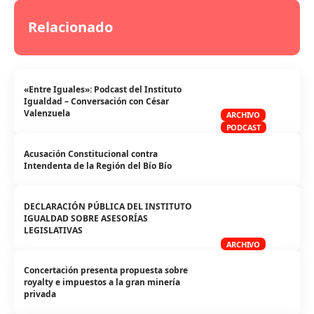
Relacionado
«Entre Iguales»: Podcast del Instituto
Igualdad – Conversación con César
Valenzuela
ARCHIVO
PODCAST
Acusación Constitucional contra
Intendenta de la Región del Bío Bío
DECLARACIÓN PÚBLICA DEL INSTITUTO
IGUALDAD SOBRE ASESORÍAS
LEGISLATIVAS
ARCHIVO
Concertación presenta propuesta sobre
royalty e impuestos a la gran minería
privada