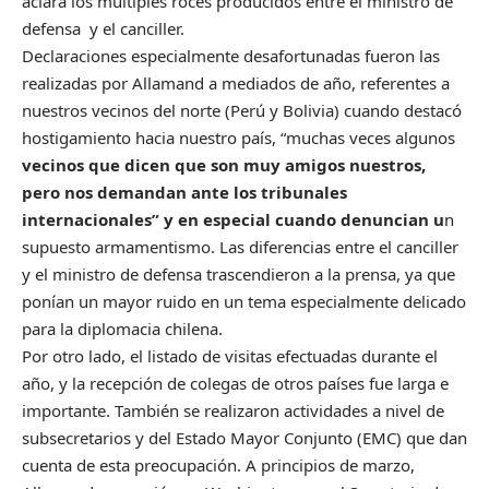
aclara los múltiples roces producidos entre el ministro de
defensa y el canciller.
Declaraciones especialmente desafortunadas fueron las
realizadas por Allamand a mediados de año, referentes a
nuestros vecinos del norte (Perú y Bolivia) cuando destacó
hostigamiento hacia nuestro país, “muchas veces algunos
vecinos que dicen que son muy amigos nuestros,
pero nos demandan ante los tribunales
internacionales” y en especial cuando denuncian u
n
supuesto armamentismo. Las diferencias entre el canciller
y el ministro de defensa trascendieron a la prensa, ya que
ponían un mayor ruido en un tema especialmente delicado
para la diplomacia chilena.
Por otro lado, el listado de visitas efectuadas durante el
año, y la recepción de colegas de otros países fue larga e
importante. También se realizaron actividades a nivel de
subsecretarios y del Estado Mayor Conjunto (EMC) que dan
cuenta de esta preocupación. A principios de marzo,