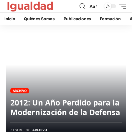
Aa
Inicio
Quiénes Somos
Publicaciones
Formación
A
ARCHIVO
2012: Un Año Perdido para la
Modernización de la Defensa
2 ENERO, 2013
ARCHIVO