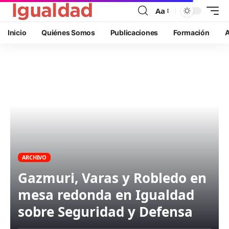
Aa
Inicio
Quiénes Somos
Publicaciones
Formación
A
ARCHIVO
Gazmuri, Varas y Robledo en
mesa redonda en Igualdad
sobre Seguridad y Defensa