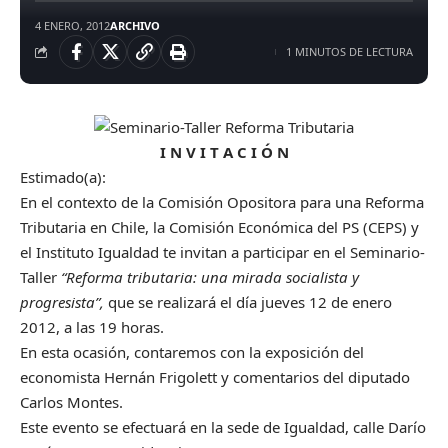
4 ENERO, 2012
ARCHIVO
1 MINUTOS DE LECTURA
I N V I T A C I Ó N
Estimado(a):
En el contexto de la Comisión Opositora para una Reforma
Tributaria en Chile, la Comisión Económica del PS (CEPS) y
el Instituto Igualdad te invitan a participar en el Seminario-
Taller
“Reforma tributaria: una mirada socialista y
progresista”,
que se realizará el día jueves 12 de enero
2012, a las 19 horas.
En esta ocasión, contaremos con la exposición del
economista Hernán Frigolett y comentarios del diputado
Carlos Montes.
Este evento se efectuará en la sede de Igualdad, calle Darío