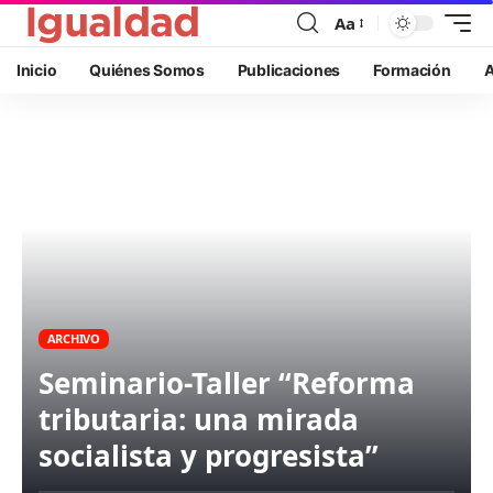
Aa
Inicio
Quiénes Somos
Publicaciones
Formación
A
ARCHIVO
Seminario-Taller “Reforma
tributaria: una mirada
socialista y progresista”