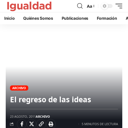
Aa
Inicio
Quiénes Somos
Publicaciones
Formación
A
ARCHIVO
El regreso de las ideas
23 AGOSTO, 2011
ARCHIVO
5 MINUTOS DE LECTURA