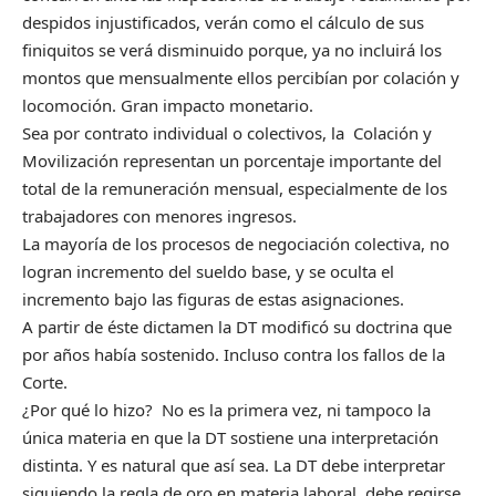
despidos injustificados, verán como el cálculo de sus
finiquitos se verá disminuido porque, ya no incluirá los
montos que mensualmente ellos percibían por colación y
locomoción. Gran impacto monetario.
Sea por contrato individual o colectivos, la Colación y
Movilización representan un porcentaje importante del
total de la remuneración mensual, especialmente de los
trabajadores con menores ingresos.
La mayoría de los procesos de negociación colectiva, no
logran incremento del sueldo base, y se oculta el
incremento bajo las figuras de estas asignaciones.
A partir de éste dictamen la DT modificó su doctrina que
por años había sostenido. Incluso contra los fallos de la
Corte.
¿Por qué lo hizo? No es la primera vez, ni tampoco la
única materia en que la DT sostiene una interpretación
distinta. Y es natural que así sea. La DT debe interpretar
siguiendo la regla de oro en materia laboral, debe regirse