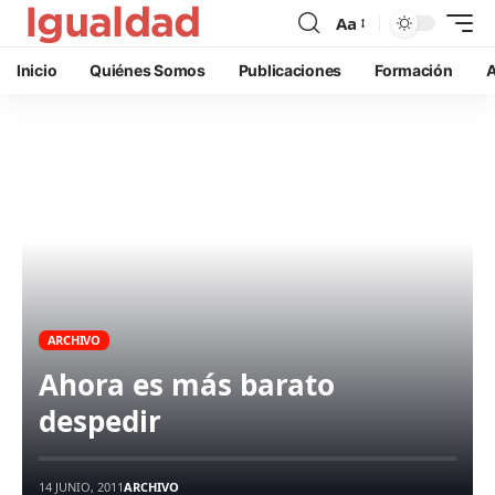
Aa
Inicio
Quiénes Somos
Publicaciones
Formación
A
ARCHIVO
Ahora es más barato
despedir
14 JUNIO, 2011
ARCHIVO