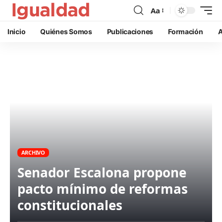
Aa
Inicio
Quiénes Somos
Publicaciones
Formación
A
ARCHIVO
Senador Escalona propone
pacto mínimo de reformas
constitucionales