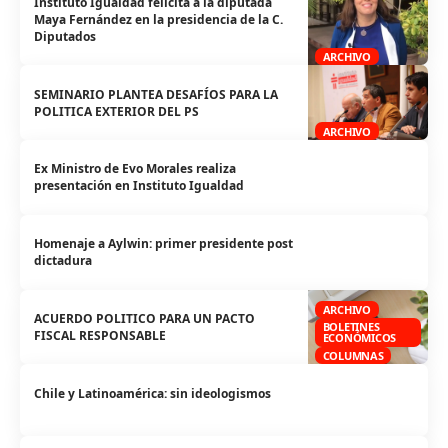
Instituto Igualdad felicita a la diputada
Maya Fernández en la presidencia de la C.
Diputados
ARCHIVO
SEMINARIO PLANTEA DESAFÍOS PARA LA
POLITICA EXTERIOR DEL PS
ARCHIVO
Ex Ministro de Evo Morales realiza
presentación en Instituto Igualdad
Homenaje a Aylwin: primer presidente post
dictadura
ARCHIVO
ACUERDO POLITICO PARA UN PACTO
BOLETINES
FISCAL RESPONSABLE
ECONÓMICOS
COLUMNAS
Chile y Latinoamérica: sin ideologismos