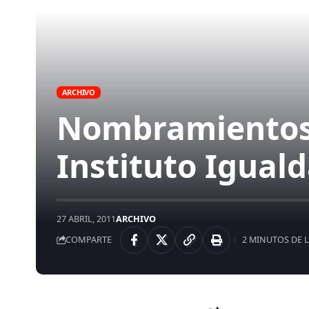
ARCHIVO
Nombramientos e
Instituto Igual
27 ABRIL, 2011
ARCHIVO
COMPARTE
2 MINUTOS DE 