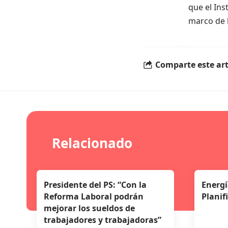
que el Ins
marco de l
Comparte este art
Relacionado
Presidente del PS: “Con la
Energí
Reforma Laboral podrán
Planif
mejorar los sueldos de
trabajadores y trabajadoras”