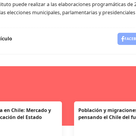
tituto puede realizar a las elaboraciones programáticas de 2
as elecciones municipales, parlamentarias y presidenciales
ículo
FACE
a en Chile: Mercado y
Población y migracione
icación del Estado
pensando el Chile del f