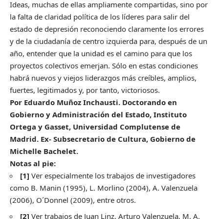
Ideas, muchas de ellas ampliamente compartidas, sino por
la falta de claridad política de los líderes para salir del
estado de depresión reconociendo claramente los errores
y de la ciudadanía de centro izquierda para, después de un
año, entender que la unidad es el camino para que los
proyectos colectivos emerjan. Sólo en estas condiciones
habrá nuevos y viejos liderazgos más creíbles, amplios,
fuertes, legitimados y, por tanto, victoriosos.
Por Eduardo Muñoz Inchausti. Doctorando en
Gobierno y Administración del Estado, Instituto
Ortega y Gasset, Universidad Complutense de
Madrid. Ex- Subsecretario de Cultura, Gobierno de
Michelle Bachelet.
Notas al pie:
[1]
Ver especialmente los trabajos de investigadores
como B. Manin (1995), L. Morlino (2004), A. Valenzuela
(2006), O´Donnel (2009), entre otros.
[2]
Ver trabajos de Juan Linz, Arturo Valenzuela, M. A.