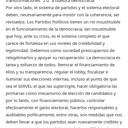
transformaciones “2.0” a nuestra democracia.
Por otro lado, el sistema de partidos y el sistema electoral
deben, necesariamente para insistir con la coherencia, ser
revisados. Los Partidos Políticos tienen un rol insustituible
en el funcionamiento de la democracia, tan insustituible
que hoy, ante su crisis, es el sistema completo el que
carece de fortaleza en sus niveles de credibilidad y
legitimidad. Debemos como sociedad preocuparnos de
relegitimarlos y apoyar su recuperación. La democracia es
tarea y esfuerzo de todos. Remirar el financiamiento de
ellos y su transparencia, regular el lobby, fiscalizar e
iluminar sus elecciones internas, incluso al punto de que
sea el SERVEL el que las supervigile, hacer obligatoria las
primarias como mecanismo de elección de candidatos y
por lo tanto, con financiamiento público, controlar
efectivamente el gasto electoral, hacerlos responsables y
auditables políticamente, entre otras, son medidas que nos
deben llevar a que los partidos sean nuevamente creíbles y