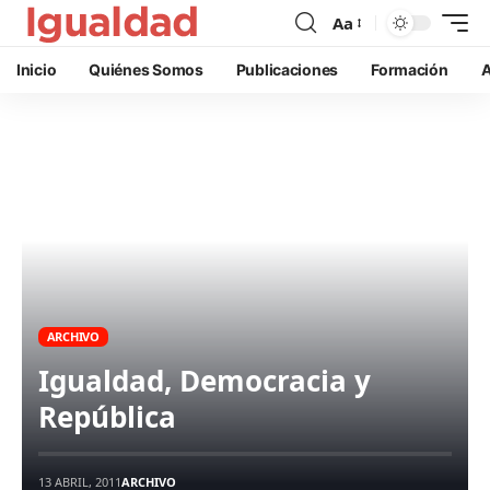
Aa
Inicio
Quiénes Somos
Publicaciones
Formación
A
ARCHIVO
Igualdad, Democracia y
República
13 ABRIL, 2011
ARCHIVO