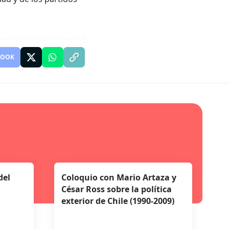
BOOK
del
Coloquio con Mario Artaza y
César Ross sobre la política
exterior de Chile (1990-2009)