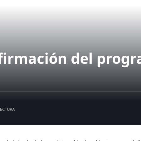
firmación del prog
LECTURA