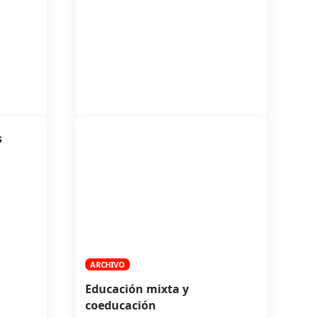
s
ARCHIVO
Educación mixta y
coeducación