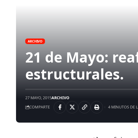
ARCHIVO
21 de Mayo: rea
estructurales.
27 MAYO, 2015
ARCHIVO
COMPARTE
4 MINUTOS DE 