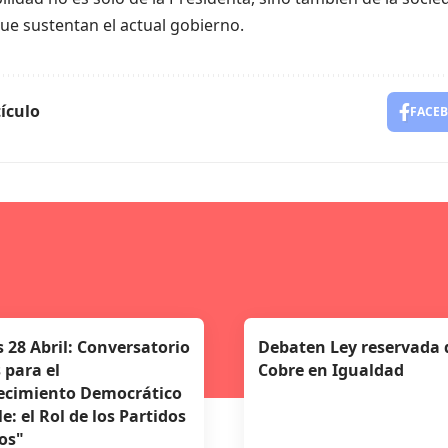
que sustentan el actual gobierno.
ículo
FACE
 28 Abril: Conversatorio
Debaten Ley reservada 
 para el
Cobre en Igualdad
ecimiento Democrático
e: el Rol de los Partidos
cos"