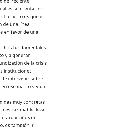
o del reciente
ual es la orientación
. Lo cierto es que el
n de una línea
es en favor de una
hechos fundamentales:
to y a generar
undización de la crisis
s instituciones
 de intervenir sobre
 en ese marco seguir
edidas muy concretas
co es razonable llevar
en tardar años en
o, es también ir