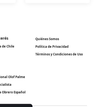
terés
Quiénes Somos
a de Chile
Política de Privacidad
Términos y Condiciones de Uso
ional Olof Palme
cialista
ta Obrero Español