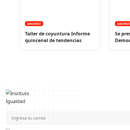
ARCHIVO
ARCHIV
Taller de coyuntura Informe
Se pre
quincenal de tendencias
Democ