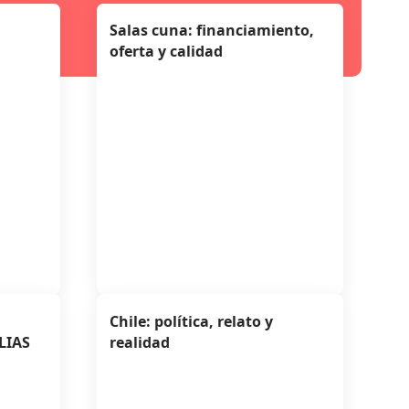
Salas cuna: financiamiento,
oferta y calidad
Chile: política, relato y
LIAS
realidad