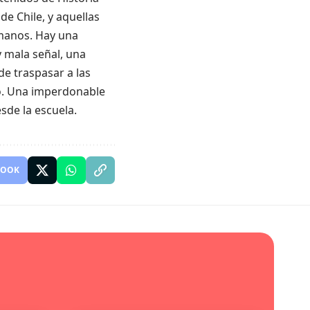
e Chile, y aquellas
manos. Hay una
y mala señal, una
e traspasar a las
co. Una imperdonable
sde la escuela.
BOOK