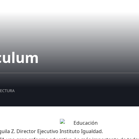
ículum
LECTURA
uila Z. Director Ejecutivo Instituto Igualdad.