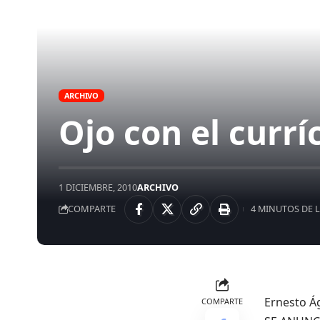
ARCHIVO
Ojo con el curr
1 DICIEMBRE, 2010
ARCHIVO
COMPARTE
4 MINUTOS DE 
Ernesto Ág
COMPARTE