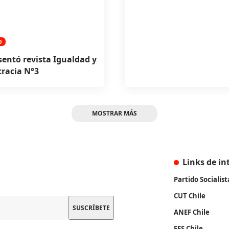
O
sentó revista Igualdad y
racia N°3
MOSTRAR MÁS
Links de in
Partido Socialist
CUT Chile
ANEF Chile
FES Chile