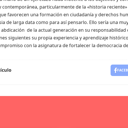
contemporánea, particularmente de la «historia reciente» d
que favorecen una formación en ciudadanía y derechos hu
ia de larga data como para así pensarlo. Ello sería una mu
abdicación de la actual generación en su responsabilidad d
es siguientes su propia experiencia y aprendizaje históri
ompromiso con la asignatura de fortalecer la democracia de
ículo
FACE