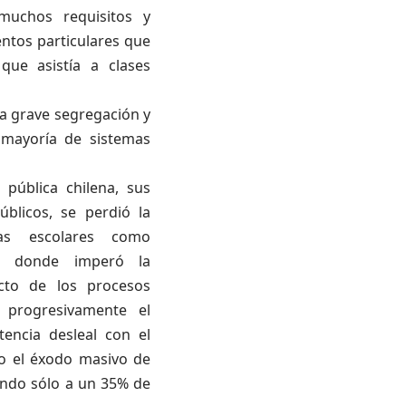
 muchos requisitos y
entos particulares que
que asistía a clases
a grave segregación y
 mayoría de sistemas
 pública chilena, sus
blicos, se perdió la
mas escolares como
en donde imperó la
ecto de los procesos
 progresivamente el
encia desleal con el
do el éxodo masivo de
endo sólo a un 35% de