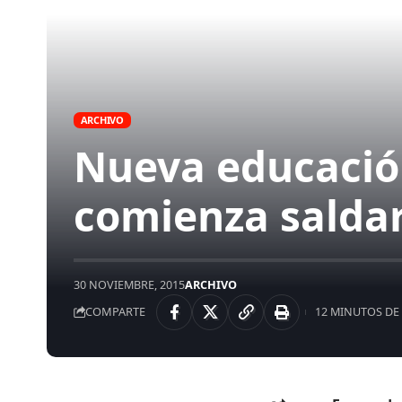
ARCHIVO
Nueva educación
comienza saldar
30 NOVIEMBRE, 2015
ARCHIVO
COMPARTE
12 MINUTOS DE