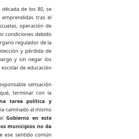
 década de los 80, se
 emprendidas tras el
scuelas, operación de
res condiciones debido
rgano regulador de la
otección y pérdida de
bargo y sin negar los
a escolar de educación
responsable sensación
qué, terminar con la
na tarea política y
 ha caminado al mismo
 el
Gobierno en este
los municipios no da
ue ese sentido común