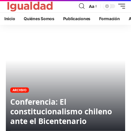
Aa
Inicio
Quiénes Somos
Publicaciones
Formación
A
ARCHIVO
Conferencia: El
constitucionalismo chileno
ante el Bicentenario