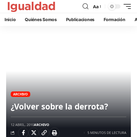
Aa
Inicio
Quiénes Somos
Publicaciones
Formación
A
ARCHIVO
¿Volver sobre la derrota?
12 ABRIL, 2010
ARCHIVO
5 MINUTOS DE LECTURA