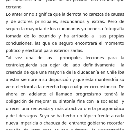
cercano.
Lo anterior no significa que la derrota no carezca de causas
y de actores principales, secundarios y extras. Pero de
seguro la mayoría de los ciudadanos ya tiene su fotografía
tomada de lo ocurrido y ha arribado a sus propias
conclusiones, las que de seguro encontrará el momento
político y electoral para exteriorizarlas.
Tal vez una de las principales lecciones para la
centroizquierda sea dejar de lado definitivamente la
creencia de que una mayoría de la ciudadanía en Chile iba
a estar siempre a su disposición y que ésta mantendría su
veto electoral a la derecha bajo cualquier circunstancia. De
ahora en adelante el llamado progresismo tendrá la
obligación de mejorar su sintonía fina con la sociedad y
ofrecer una renovada y más atractiva oferta programática
y de liderazgos. Si ya se ha hecho un tópico frente a cada
nueva impericia o chapuza del entrante gobierno recordar
aquello de “otra cosa es con guitarra”, la Concertación