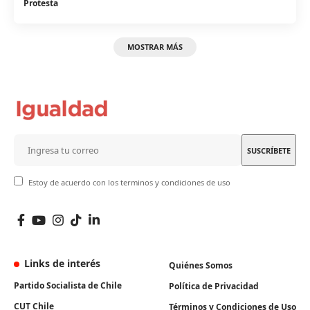
Protesta
MOSTRAR MÁS
Estoy de acuerdo con los terminos y condiciones de uso
Links de interés
Quiénes Somos
Partido Socialista de Chile
Política de Privacidad
CUT Chile
Términos y Condiciones de Uso