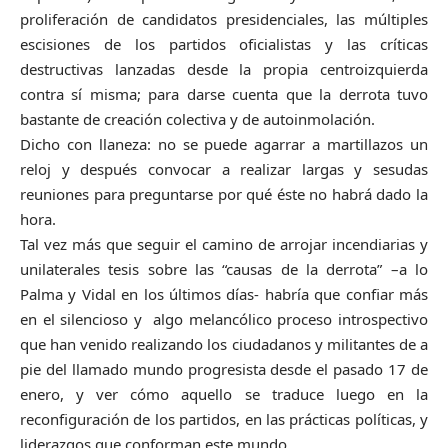
proliferación de candidatos presidenciales, las múltiples
escisiones de los partidos oficialistas y las críticas
destructivas lanzadas desde la propia centroizquierda
contra sí misma; para darse cuenta que la derrota tuvo
bastante de creación colectiva y de autoinmolación.
Dicho con llaneza: no se puede agarrar a martillazos un
reloj y después convocar a realizar largas y sesudas
reuniones para preguntarse por qué éste no habrá dado la
hora.
Tal vez más que seguir el camino de arrojar incendiarias y
unilaterales tesis sobre las “causas de la derrota” –a lo
Palma y Vidal en los últimos días- habría que confiar más
en el silencioso y algo melancólico proceso introspectivo
que han venido realizando los ciudadanos y militantes de a
pie del llamado mundo progresista desde el pasado 17 de
enero, y ver cómo aquello se traduce luego en la
reconfiguración de los partidos, en las prácticas políticas, y
liderazgos que conforman este mundo.