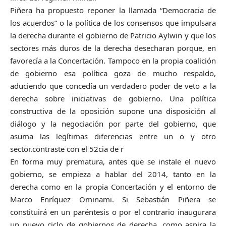
Piñera ha propuesto reponer la llamada “Democracia de
los acuerdos” o la política de los consensos que impulsara
la derecha durante el gobierno de Patricio Aylwin y que los
sectores más duros de la derecha desecharan porque, en
favorecía a la Concertación. Tampoco en la propia coalición
de gobierno esa política goza de mucho respaldo,
aduciendo que concedía un verdadero poder de veto a la
derecha sobre iniciativas de gobierno. Una política
constructiva de la oposición supone una disposición al
diálogo y la negociación por parte del gobierno, que
asuma las legítimas diferencias entre un o y otro
sector.contraste con el 52cia de r
En forma muy prematura, antes que se instale el nuevo
gobierno, se empieza a hablar del 2014, tanto en la
derecha como en la propia Concertación y el entorno de
Marco Enríquez Ominami. Si Sebastián Piñera se
constituirá en un paréntesis o por el contrario inaugurara
un nuevo ciclo de gobiernos de derecha, como aspira la