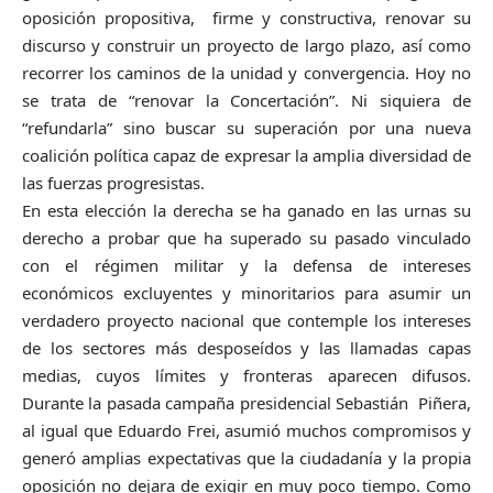
oposición propositiva, firme y constructiva, renovar su
discurso y construir un proyecto de largo plazo, así como
recorrer los caminos de la unidad y convergencia. Hoy no
se trata de “renovar la Concertación”. Ni siquiera de
“refundarla” sino buscar su superación por una nueva
coalición política capaz de expresar la amplia diversidad de
las fuerzas progresistas.
En esta elección la derecha se ha ganado en las urnas su
derecho a probar que ha superado su pasado vinculado
con el régimen militar y la defensa de intereses
económicos excluyentes y minoritarios para asumir un
verdadero proyecto nacional que contemple los intereses
de los sectores más desposeídos y las llamadas capas
medias, cuyos límites y fronteras aparecen difusos.
Durante la pasada campaña presidencial Sebastián Piñera,
al igual que Eduardo Frei, asumió muchos compromisos y
generó amplias expectativas que la ciudadanía y la propia
oposición no dejara de exigir en muy poco tiempo. Como