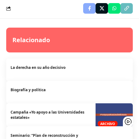
Relacionado
La derecha en su año decisivo
Biografía y política
Campaña «Yo apoyo a las Universidades
estatales»
ARCHIVO
Seminario: “Plan de reconstrucción y