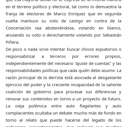
en el terreno político y electoral, tal como lo demuestra la
franja de electores de Marco Enríquez que en segunda
vuelta mantuvo su voto de castigo en contra de la
Concertación sea absteniéndose, votando en blanco,
anulando su voto o derechamente votando por Sebastián
Piñera.
De poco o nada sirve intentar buscar chivos expiatorios o
responsabilizar a terceros por errores propios,
independientemente del necesario “ajuste de cuentas” y las
responsabilidades políticas que cada quién debe asumir. La
razón principal de la derrota está asociada al desgastante
ejercicio del poder y la creciente incapacidad de la saliente
coalición de gobierno para procesar sus diferencias y
renovar sus contenidos en torno a un proyecto de futuro.
La vieja polémica entre auto flagelantes y auto
complacientes ocultaba un debate mucho más de fondo en
torno al relato que puede hacerse del legado de los
gobiernos concertacionistas, que incluyen sus muchos