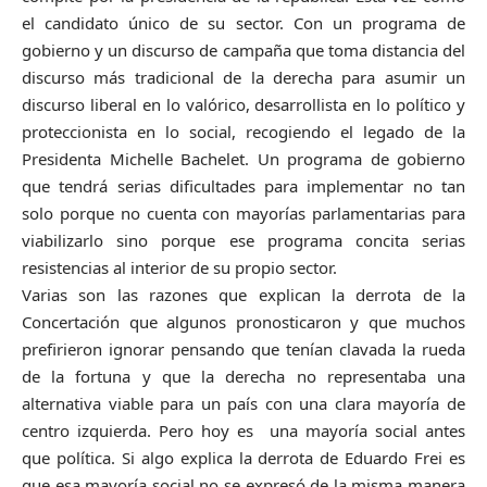
el candidato único de su sector. Con un programa de
gobierno y un discurso de campaña que toma distancia del
discurso más tradicional de la derecha para asumir un
discurso liberal en lo valórico, desarrollista en lo político y
proteccionista en lo social, recogiendo el legado de la
Presidenta Michelle Bachelet. Un programa de gobierno
que tendrá serias dificultades para implementar no tan
solo porque no cuenta con mayorías parlamentarias para
viabilizarlo sino porque ese programa concita serias
resistencias al interior de su propio sector.
Varias son las razones que explican la derrota de la
Concertación que algunos pronosticaron y que muchos
prefirieron ignorar pensando que tenían clavada la rueda
de la fortuna y que la derecha no representaba una
alternativa viable para un país con una clara mayoría de
centro izquierda. Pero hoy es una mayoría social antes
que política. Si algo explica la derrota de Eduardo Frei es
que esa mayoría social no se expresó de la misma manera