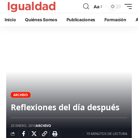
Aa
Inicio
Quiénes Somos
Publicaciones
Formación
A
ARCHIVO
Reflexiones del día después
25 ENERO, 2010
ARCHIVO
19 MINUTOS DE LECTURA