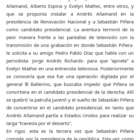
Allamand, Alberto Espina y Evelyn Mathei, entre otros, y
que se proponía instalar a Andrés Allamand en la
presidencia de Renovación Nacional y a Sebastián Piñera
como candidato presidencial. La aventura terminó de la
peor manera frente a las pantallas de televisión con la
transmisión de una grabación en donde Sebastián Piñera
le solicita a su amigo Pedro Pablo Díaz que hable con un
periodista- Jorge Andrés Richards- para que “apriete” a
Evelyn Mathei en una entrevista televisiva. Posteriormente
se conocería que esa fue una operación digitada por el
general ® Ballerino, que buscaba impedir que Piñera se
convirtiera en el candidato presidencial de la derecha. Allí
se quebró la patrulla juvenil y el sueño de Sebastián Piñera
de convertirse en el candidato presidencial, en tanto que
Andrés Allamand partía a Estados Unidos para realizar su
larga “travesía por el desierto”.
En rigor, esta es la tercera vez que Sebastián Piñera
compite por la presidencia de la república. Esta vez como