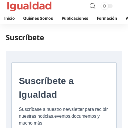
Inicio
Quiénes Somos
Publicaciones
Formación
A
Suscríbete