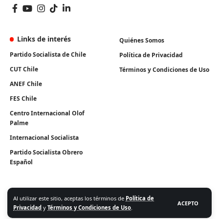
Links de interés
Quiénes Somos
Partido Socialista de Chile
Política de Privacidad
CUT Chile
Términos y Condiciones de Uso
ANEF Chile
FES Chile
Centro Internacional Olof
Palme
Internacional Socialista
Partido Socialista Obrero
Español
Al utilizar este sitio, aceptas los términos de
Política de
ACEPTO
Privacidad
y
Términos y Condiciones de Uso
.
Algunos Derechos Reservados. Instituto Igualdad 2026.