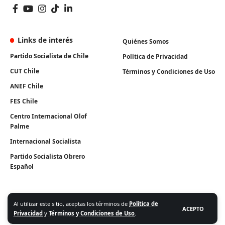
Links de interés
Quiénes Somos
Partido Socialista de Chile
Política de Privacidad
CUT Chile
Términos y Condiciones de Uso
ANEF Chile
FES Chile
Centro Internacional Olof
Palme
Internacional Socialista
Partido Socialista Obrero
Español
Al utilizar este sitio, aceptas los términos de
Política de
ACEPTO
Privacidad
y
Términos y Condiciones de Uso
.
Algunos Derechos Reservados. Instituto Igualdad 2026.