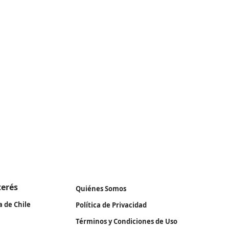
terés
Quiénes Somos
a de Chile
Política de Privacidad
Términos y Condiciones de Uso