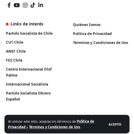
Links de interés
Quiénes Somos
Partido Socialista de Chile
Política de Privacidad
CUT Chile
Términos y Condiciones de Uso
ANEF Chile
FES Chile
Centro Internacional Olof
Palme
Internacional Socialista
Partido Socialista Obrero
Español
Al utilizar este sitio, aceptas los términos de
Política de
ACEPTO
Privacidad
y
Términos y Condiciones de Uso
.
Algunos Derechos Reservados. Instituto Igualdad 2026.