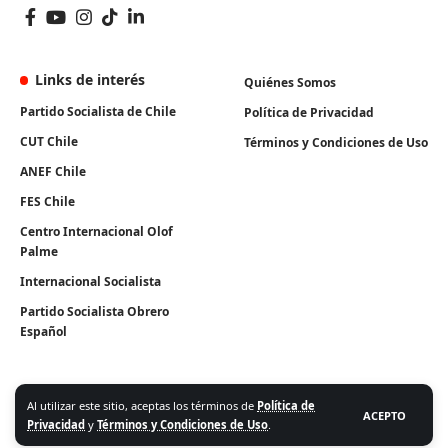
Links de interés
Quiénes Somos
Partido Socialista de Chile
Política de Privacidad
CUT Chile
Términos y Condiciones de Uso
ANEF Chile
FES Chile
Centro Internacional Olof
Palme
Internacional Socialista
Partido Socialista Obrero
Español
Al utilizar este sitio, aceptas los términos de
Política de
ACEPTO
Privacidad
y
Términos y Condiciones de Uso
.
Algunos Derechos Reservados. Instituto Igualdad 2026.