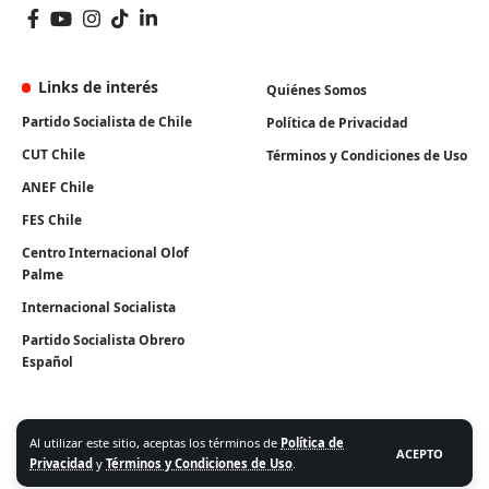
Links de interés
Quiénes Somos
Partido Socialista de Chile
Política de Privacidad
CUT Chile
Términos y Condiciones de Uso
ANEF Chile
FES Chile
Centro Internacional Olof
Palme
Internacional Socialista
Partido Socialista Obrero
Español
Al utilizar este sitio, aceptas los términos de
Política de
ACEPTO
Privacidad
y
Términos y Condiciones de Uso
.
Algunos Derechos Reservados. Instituto Igualdad 2026.