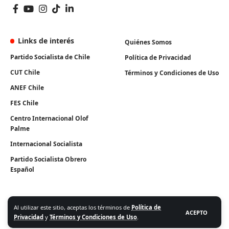
Links de interés
Quiénes Somos
Partido Socialista de Chile
Política de Privacidad
CUT Chile
Términos y Condiciones de Uso
ANEF Chile
FES Chile
Centro Internacional Olof
Palme
Internacional Socialista
Partido Socialista Obrero
Español
Al utilizar este sitio, aceptas los términos de
Política de
ACEPTO
Privacidad
y
Términos y Condiciones de Uso
.
Algunos Derechos Reservados. Instituto Igualdad 2026.