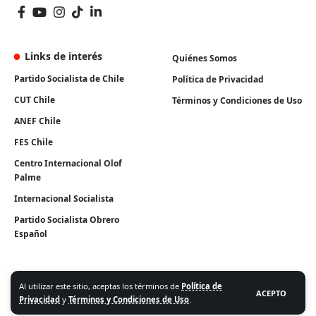
Links de interés
Quiénes Somos
Partido Socialista de Chile
Política de Privacidad
CUT Chile
Términos y Condiciones de Uso
ANEF Chile
FES Chile
Centro Internacional Olof
Palme
Internacional Socialista
Partido Socialista Obrero
Español
Al utilizar este sitio, aceptas los términos de
Política de
ACEPTO
Privacidad
y
Términos y Condiciones de Uso
.
Algunos Derechos Reservados. Instituto Igualdad 2026.