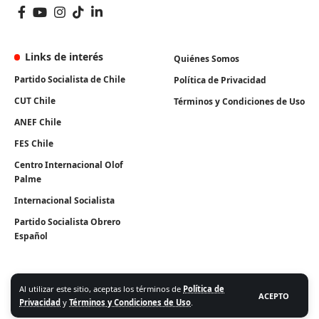
Links de interés
Quiénes Somos
Partido Socialista de Chile
Política de Privacidad
CUT Chile
Términos y Condiciones de Uso
ANEF Chile
FES Chile
Centro Internacional Olof
Palme
Internacional Socialista
Partido Socialista Obrero
Español
Al utilizar este sitio, aceptas los términos de
Política de
ACEPTO
Privacidad
y
Términos y Condiciones de Uso
.
Algunos Derechos Reservados. Instituto Igualdad 2026.