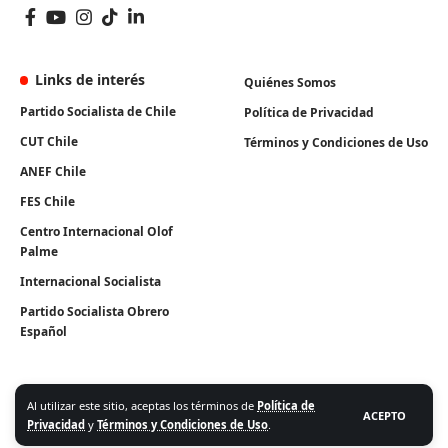
Links de interés
Quiénes Somos
Partido Socialista de Chile
Política de Privacidad
CUT Chile
Términos y Condiciones de Uso
ANEF Chile
FES Chile
Centro Internacional Olof
Palme
Internacional Socialista
Partido Socialista Obrero
Español
Al utilizar este sitio, aceptas los términos de
Política de
ACEPTO
Privacidad
y
Términos y Condiciones de Uso
.
Algunos Derechos Reservados. Instituto Igualdad 2026.