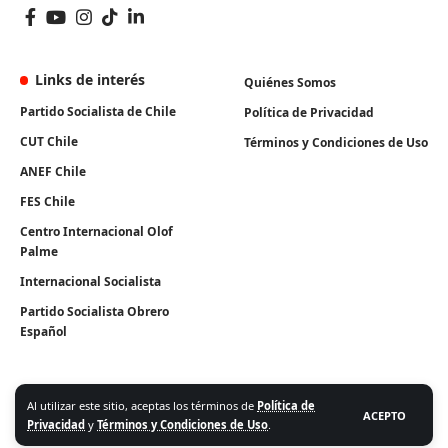
Links de interés
Quiénes Somos
Partido Socialista de Chile
Política de Privacidad
CUT Chile
Términos y Condiciones de Uso
ANEF Chile
FES Chile
Centro Internacional Olof
Palme
Internacional Socialista
Partido Socialista Obrero
Español
Al utilizar este sitio, aceptas los términos de
Política de
ACEPTO
Privacidad
y
Términos y Condiciones de Uso
.
Algunos Derechos Reservados. Instituto Igualdad 2026.