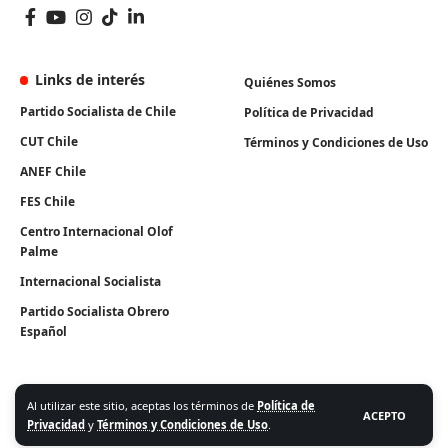
Links de interés
Quiénes Somos
Partido Socialista de Chile
Política de Privacidad
CUT Chile
Términos y Condiciones de Uso
ANEF Chile
FES Chile
Centro Internacional Olof
Palme
Internacional Socialista
Partido Socialista Obrero
Español
Al utilizar este sitio, aceptas los términos de
Política de
ACEPTO
Privacidad
y
Términos y Condiciones de Uso
.
Algunos Derechos Reservados. Instituto Igualdad 2026.