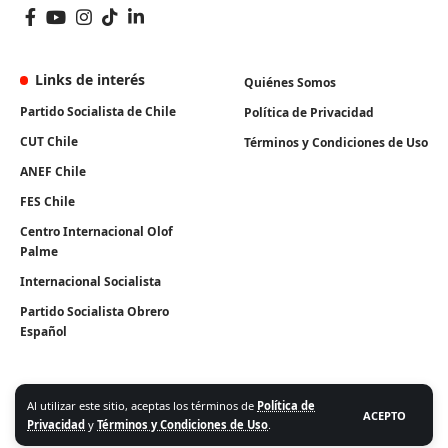
Links de interés
Quiénes Somos
Partido Socialista de Chile
Política de Privacidad
CUT Chile
Términos y Condiciones de Uso
ANEF Chile
FES Chile
Centro Internacional Olof
Palme
Internacional Socialista
Partido Socialista Obrero
Español
Al utilizar este sitio, aceptas los términos de
Política de
ACEPTO
Privacidad
y
Términos y Condiciones de Uso
.
Algunos Derechos Reservados. Instituto Igualdad 2026.