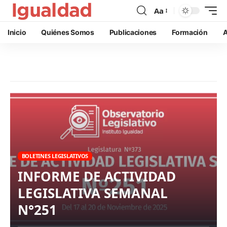
Aa
Inicio
Quiénes Somos
Publicaciones
Formación
A
BOLETINES LEGISLATIVOS
INFORME DE ACTIVIDAD
LEGISLATIVA SEMANAL
N°251