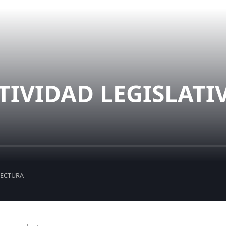
TIVIDAD LEGISLATI
LECTURA