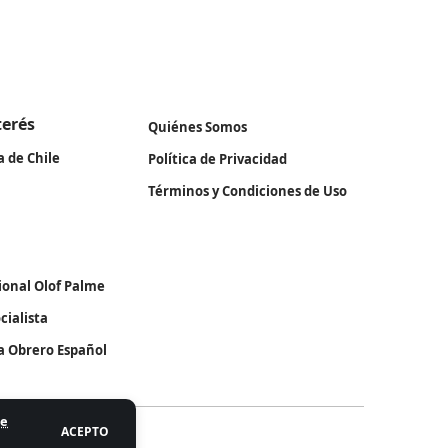
terés
Quiénes Somos
a de Chile
Política de Privacidad
Términos y Condiciones de Uso
ional Olof Palme
cialista
ta Obrero Español
de
ACEPTO