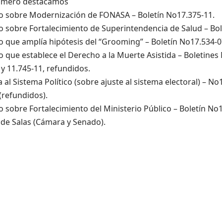
úmero destacamos
to sobre Modernización de FONASA – Boletín No17.375-11.
o sobre Fortalecimiento de Superintendencia de Salud – Bol
o que amplía hipótesis del “Grooming” – Boletín No17.534-0
o que establece el Derecho a la Muerte Asistida – Boletines 
 y 11.745-11, refundidos.
 al Sistema Político (sobre ajuste al sistema electoral) – No
(refundidos).
o sobre Fortalecimiento del Ministerio Público – Boletín No
s de Salas (Cámara y Senado).