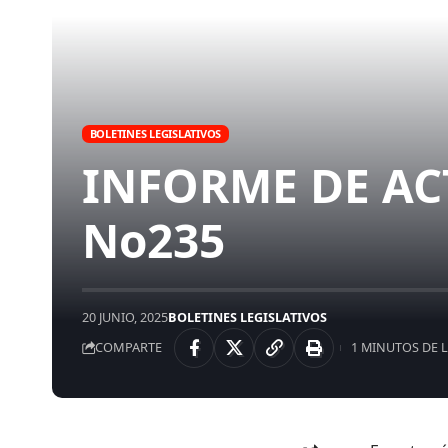
BOLETINES LEGISLATIVOS
INFORME DE AC
No235
20 JUNIO, 2025
BOLETINES LEGISLATIVOS
COMPARTE
1 MINUTOS DE 