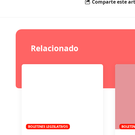
Comparte este art
Relacionado
BOLETINES LEGISLATIVOS
BOLETIN