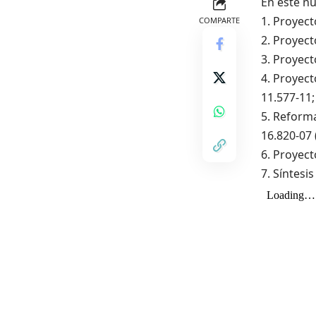
En este n
1. Proyec
COMPARTE
2. Proyect
3. Proyect
4. Proyect
11.577-11;
5. Reforma
16.820-07 
6. Proyect
7. Síntesi