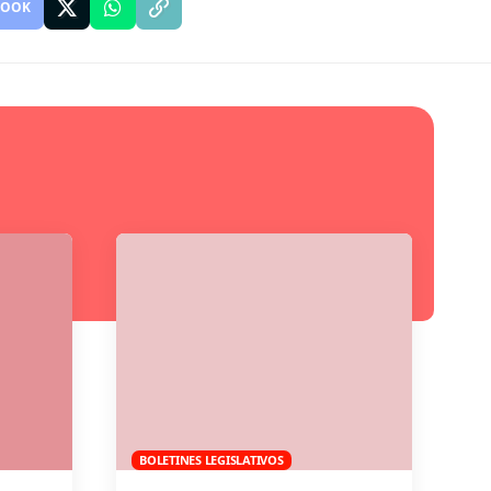
BOOK
BOLETINES LEGISLATIVOS