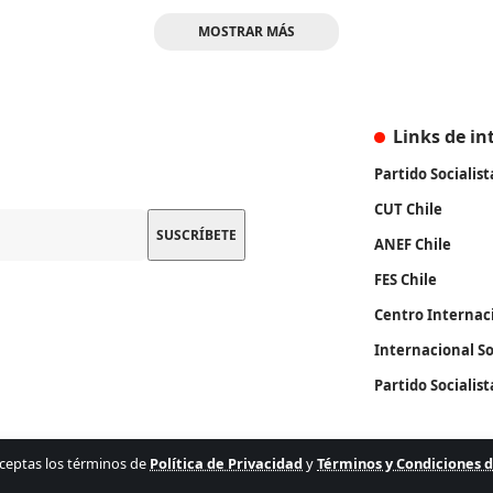
MOSTRAR MÁS
Links de in
Partido Socialist
CUT Chile
ANEF Chile
FES Chile
Centro Internac
Internacional So
Partido Socialis
, aceptas los términos de
Política de Privacidad
y
Términos y Condiciones 