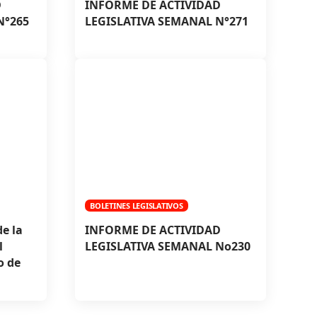
D
INFORME DE ACTIVIDAD
N°265
LEGISLATIVA SEMANAL N°271
BOLETINES LEGISLATIVOS
e la
INFORME DE ACTIVIDAD
l
LEGISLATIVA SEMANAL No230
o de