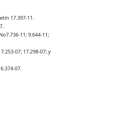
etín 17.397-11.
7.
No7.736-11; 9.644-11;
17.253-07; 17.298-07; y
16.374-07.