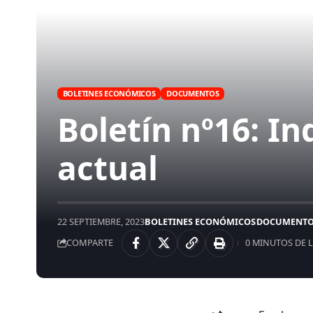
BOLETINES ECONÓMICOS
DOCUMENTOS
Boletín nº16: I
actual
22 SEPTIEMBRE, 2023
BOLETINES ECONÓMICOS
DOCUMENTO
COMPARTE
0 MINUTOS DE 