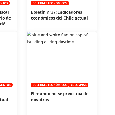
ENTOS
BOLETINES ECONÓMICOS
iscal
Boletín nº37: Indicadores
rio de
económicos del Chile actual
018
MENTOS
BOLETINES ECONÓMICOS
COLUMNAS
s
El mundo no se preocupa de
tual
nosotros