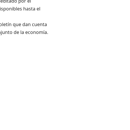
 editado por el
sponibles hasta el
oletín que dan cuenta
njunto de la economía.