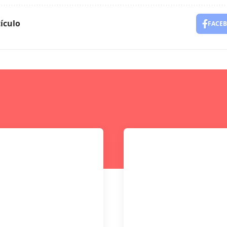
ículo
FACE