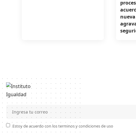
proces
acuerd
nueva 
agravar
seguri
Estoy de acuerdo con los terminos y condiciones de uso