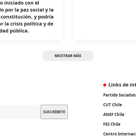
o iniciado con el
o por la paz social y la
constitución, y podría
 la crisis política y de
dad pública.
MOSTRAR MÁS
Links de in
Partido Socialist
CUT Chile
ANEF Chile
FES Chile
Centro Internac