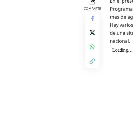
En el pres
Programa d
COMPARTE
mes de ag
Hay vario
de una sit
nacional.