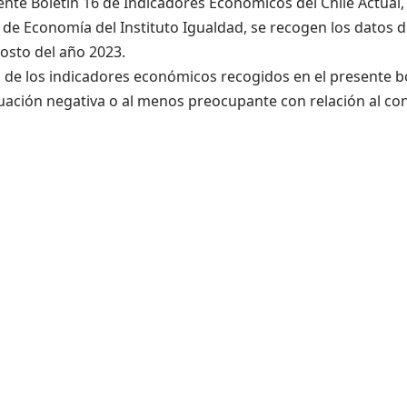
ente Boletín 16 de Indicadores Económicos del Chile Actual,
e Economía del Instituto Igualdad, se recogen los datos di
osto del año 2023.
s de los indicadores económicos recogidos en el presente b
uación negativa o al menos preocupante con relación al co