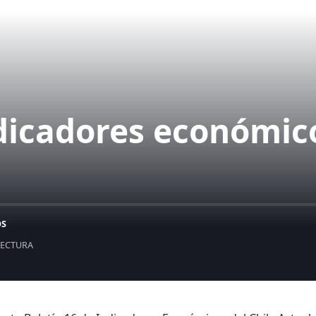
ndicadores económico
S
LECTURA