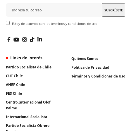
Estoy de acuerdo con los terminos y condiciones de uso
Links de interés
Quiénes Somos
Partido Socialista de Chile
Política de Privacidad
CUT Chile
Términos y Condiciones de Uso
ANEF Chile
FES Chile
Centro Internacional Olof
Palme
Internacional Socialista
Partido Socialista Obrero