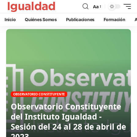
Aa
Inicio
Quiénes Somos
Publicaciones
Formación
A
OBSERVATORIO CONSTITUYENTE
Observatorio Constituyente
del Instituto Igualdad -
Sesión del 24 al 28 de abril de
2023