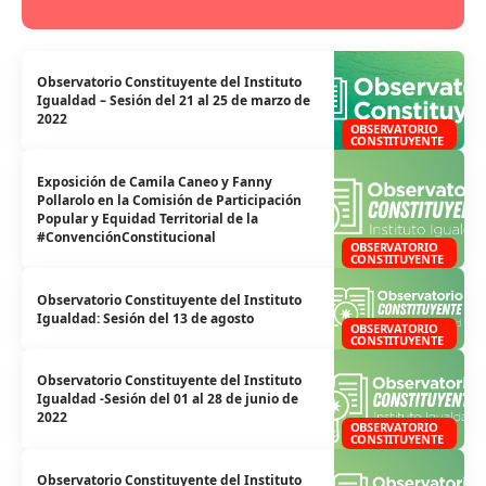
Observatorio Constituyente del Instituto
Igualdad – Sesión del 21 al 25 de marzo de
2022
OBSERVATORIO
CONSTITUYENTE
Exposición de Camila Caneo y Fanny
Pollarolo en la Comisión de Participación
Popular y Equidad Territorial de la
#ConvenciónConstitucional
OBSERVATORIO
CONSTITUYENTE
Observatorio Constituyente del Instituto
Igualdad: Sesión del 13 de agosto
OBSERVATORIO
CONSTITUYENTE
Observatorio Constituyente del Instituto
Igualdad -Sesión del 01 al 28 de junio de
2022
OBSERVATORIO
CONSTITUYENTE
Observatorio Constituyente del Instituto