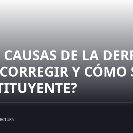
 CAUSAS DE LA DER
CORREGIR Y CÓMO 
TITUYENTE?
LECTURA