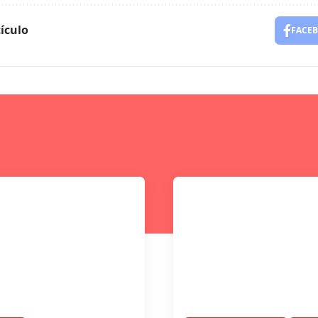
ículo
FACE