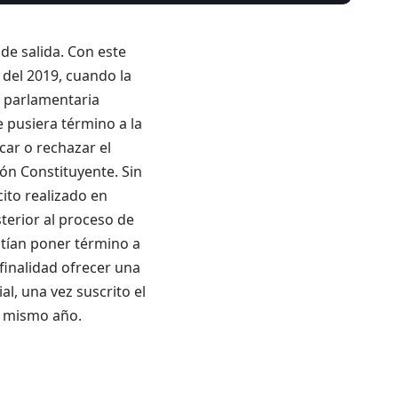
 de salida. Con este
 del 2019, cuando la
n parlamentaria
 pusiera término a la
icar o rechazar el
ón Constituyente. Sin
cito realizado en
terior al proceso de
itían poner término a
 finalidad ofrecer una
al, una vez suscrito el
e mismo año.