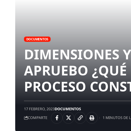
DOCUMENTOS
DIMENSIONES Y
APRUEBO ¿QUÉ 
PROCESO CONS
17 FEBRERO, 2023
DOCUMENTOS
COMPARTE
1 MINUTOS DE 