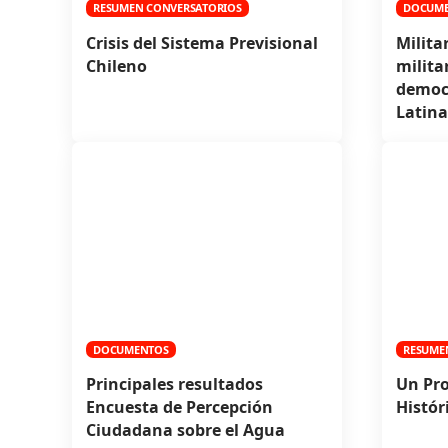
RESUMEN CONVERSATORIOS
DOCUM
Crisis del Sistema Previsional
Milita
Chileno
milita
democ
Latina
DOCUMENTOS
RESUME
Principales resultados
Un Pro
Encuesta de Percepción
Histór
Ciudadana sobre el Agua