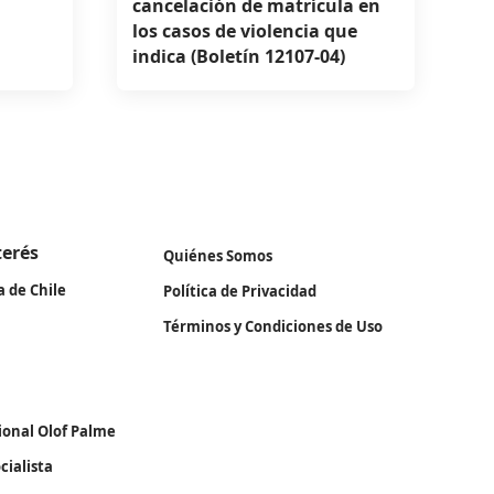
cancelación de matrícula en
los casos de violencia que
indica (Boletín 12107-04)
terés
Quiénes Somos
a de Chile
Política de Privacidad
Términos y Condiciones de Uso
ional Olof Palme
cialista