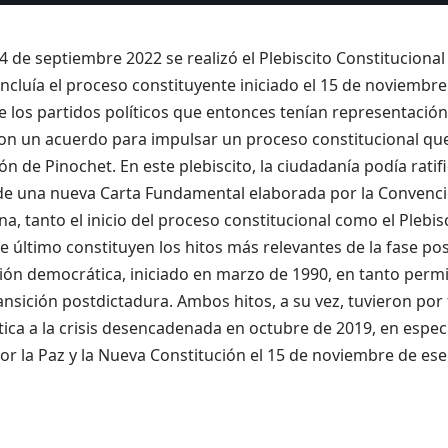
4 de septiembre 2022 se realizó el Plebiscito Constitucional
ncluía el proceso constituyente iniciado el 15 de noviembre
 los partidos políticos que entonces tenían representació
on un acuerdo para impulsar un proceso constitucional que
ón de Pinochet. En este plebiscito, la ciudadanía podía ratif
de una nueva Carta Fundamental elaborada por la Convenci
a, tanto el inicio del proceso constitucional como el Plebis
 último constituyen los hitos más relevantes de la fase pos
ión democrática, iniciado en marzo de 1990, en tanto perm
ransición postdictadura. Ambos hitos, a su vez, tuvieron por
ítica a la crisis desencadenada en octubre de 2019, en especi
or la Paz y la Nueva Constitución el 15 de noviembre de es