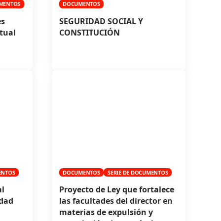
MENTOS
DOCUMENTOS
es
SEGURIDAD SOCIAL Y
tual
CONSTITUCIÓN
ENTOS
DOCUMENTOS
SERIE DE DOCUMENTOS
l
Proyecto de Ley que fortalece
idad
las facultades del director en
materias de expulsión y