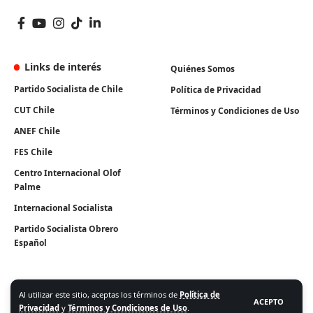
Links de interés
Quiénes Somos
Partido Socialista de Chile
Política de Privacidad
CUT Chile
Términos y Condiciones de Uso
ANEF Chile
FES Chile
Centro Internacional Olof
Palme
Internacional Socialista
Partido Socialista Obrero
Español
Al utilizar este sitio, aceptas los términos de
Política de
ACEPTO
Privacidad
y
Términos y Condiciones de Uso
.
Algunos Derechos Reservados. Instituto Igualdad 2026.