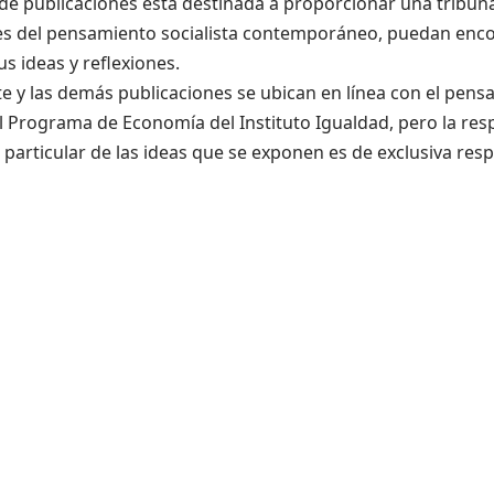
 de publicaciones está destinada a proporcionar una tribun
s del pensamiento socialista contemporáneo, puedan enco
s ideas y reflexiones.
e y las demás publicaciones se ubican en línea con el pen
l Programa de Economía del Instituto Igualdad, pero la res
 particular de las ideas que se exponen es de exclusiva res