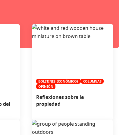
BOLETINES ECONÓMICOS
COLUMNAS
OPINIÓN
Reflexiones sobre la
o del
propiedad