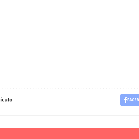
ículo
FACE