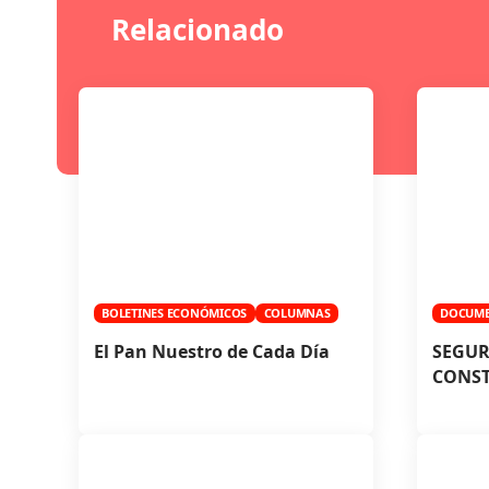
Relacionado
BOLETINES ECONÓMICOS
COLUMNAS
DOCUM
El Pan Nuestro de Cada Día
SEGUR
CONST