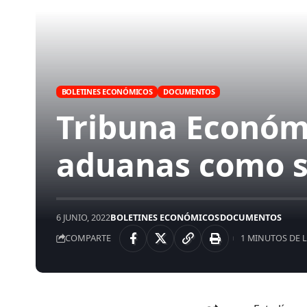
BOLETINES ECONÓMICOS
DOCUMENTOS
Tribuna Económi
aduanas como su
6 JUNIO, 2022
BOLETINES ECONÓMICOS
DOCUMENTOS
COMPARTE
1 MINUTOS DE 