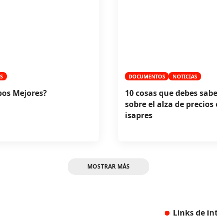
S
DOCUMENTOS
NOTICIAS
pos Mejores?
10 cosas que debes sabe
sobre el alza de precios 
isapres
MOSTRAR MÁS
Links de in