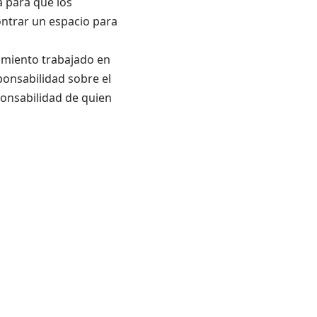
a para que los
ntrar un espacio para
samiento trabajado en
ponsabilidad sobre el
ponsabilidad de quien