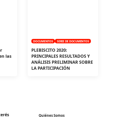
DOCUMENTOS
SERIE DE DOCUMENTOS
r
PLEBISCITO 2020:
en las
PRINCIPALES RESULTADOS Y
ANÁLISIS PRELIMINAR SOBRE
LA PARTICIPACIÓN
terés
Quiénes Somos