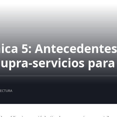
ca 5: Antecedentes
pra-servicios para 
LECTURA