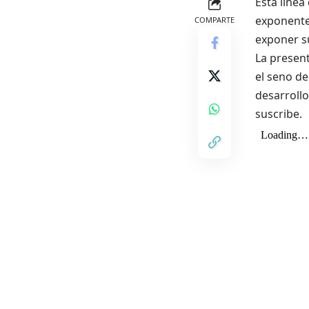
Esta línea
exponente
COMPARTE
exponer su
La present
el seno de
desarrollo
suscribe.