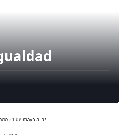
gualdad
ado 21 de mayo a las