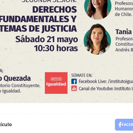
ículo
FACE