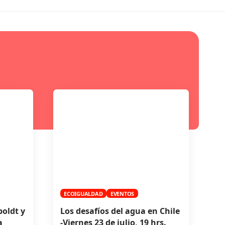
ECOIGUALDAD
EVENTOS
oldt y
Los desafíos del agua en Chile
a
-Viernes 23 de julio, 19 hrs.