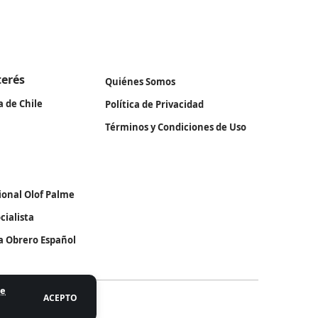
terés
Quiénes Somos
a de Chile
Política de Privacidad
Términos y Condiciones de Uso
ional Olof Palme
cialista
ta Obrero Español
de
ACEPTO