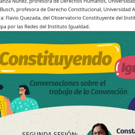
anza Núñez, profesora de Derechos Humanos, Universidad 
Busch, profesora de Derecho Constitucional, Universidad A
: Flavio Quezada, del Observatorio Constituyente del Insti
ipa por las Redes del Instituto Igualdad.