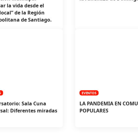
ar la vida desde el
local” de la Región
olitana de Santiago.
S
EVENTOS
satorio: Sala Cuna
LA PANDEMIA EN COM
sal: Diferentes miradas
POPULARES