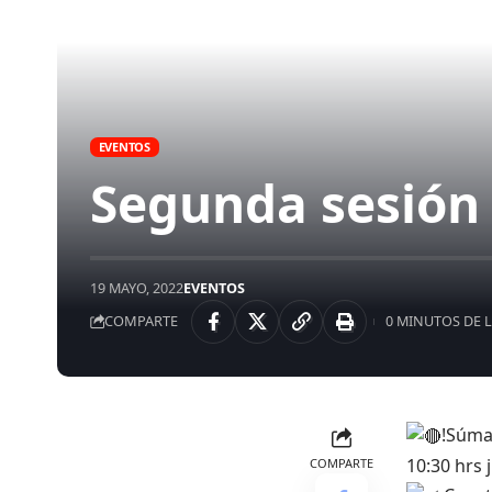
EVENTOS
Segunda sesión
19 MAYO, 2022
EVENTOS
COMPARTE
0 MINUTOS DE 
!Súma
10:30 hrs 
COMPARTE