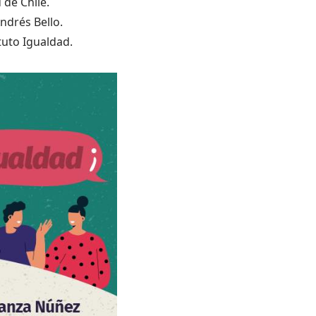
de Chile.
ndrés Bello.
tuto Igualdad.