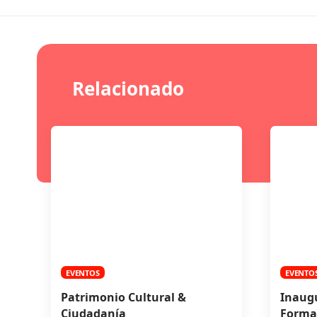
Relacionado
EVENTOS
EVENTO
Patrimonio Cultural &
Inaugu
Ciudadanía
Forma