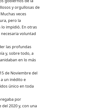
os gobiernos de la
losos y orgullosas de
. Muchas veces
ra, pero la
 lo impidió. En otras
a necesaria voluntad
der las profundas
a y, sobre todo, a
 anidaban en lo más
 15 de Noviembre del
 a un inédito e
idos único en toda
bregaba por
 del 2020 y, con una