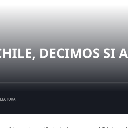
HILE, DECIMOS SI 
 LECTURA