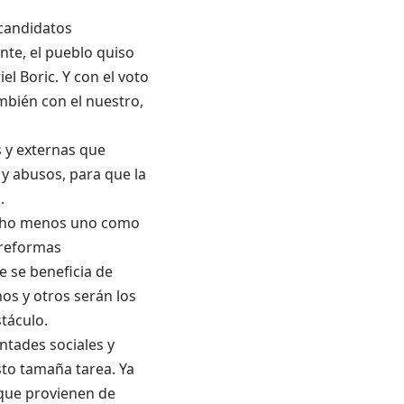
 candidatos
nte, el pueblo quiso
l Boric. Y con el voto
mbién con el nuestro,
s y externas que
 y abusos, para que la
.
ucho menos uno como
 reformas
e se beneficia de
os y otros serán los
táculo.
ntades sociales y
sto tamaña tarea. Ya
 que provienen de