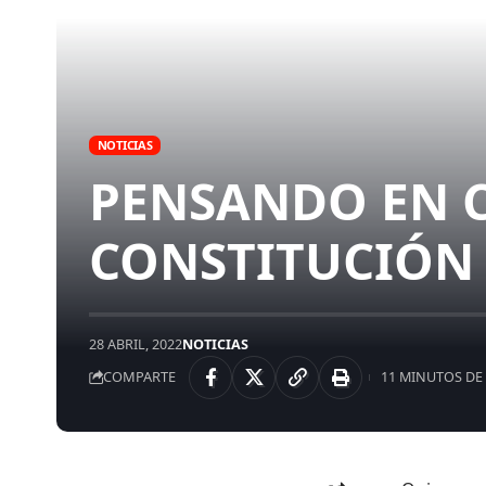
NOTICIAS
PENSANDO EN C
CONSTITUCIÓN
28 ABRIL, 2022
NOTICIAS
COMPARTE
11 MINUTOS DE