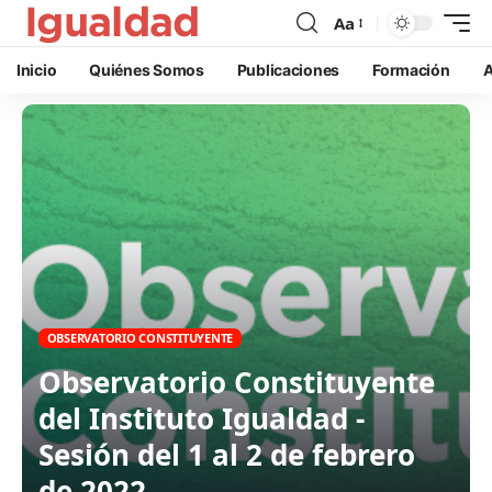
Aa
Inicio
Quiénes Somos
Publicaciones
Formación
A
OBSERVATORIO CONSTITUYENTE
Observatorio Constituyente
del Instituto Igualdad -
Sesión del 1 al 2 de febrero
de 2022