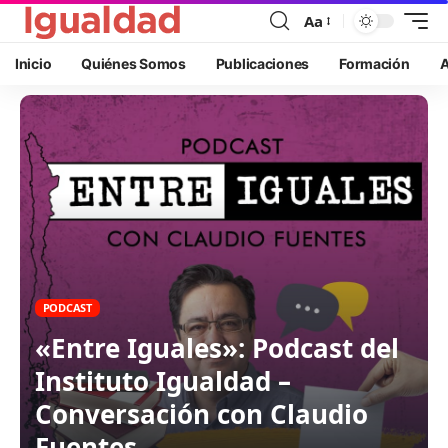
Aa
Inicio
Quiénes Somos
Publicaciones
Formación
A
PODCAST
«Entre Iguales»: Podcast del
Instituto Igualdad –
Conversación con Claudio
Fuentes