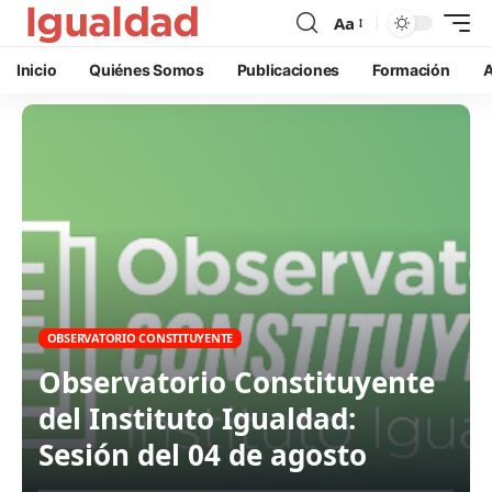
Aa
Inicio
Quiénes Somos
Publicaciones
Formación
A
OBSERVATORIO CONSTITUYENTE
Observatorio Constituyente
del Instituto Igualdad:
Sesión del 04 de agosto