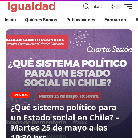
Aa
Inicio
Quiénes Somos
Publicaciones
Formación
A
EVENTOS
¿Qué sistema político para
un Estado social en Chile? –
Martes 25 de mayo a las
19:30 hrs