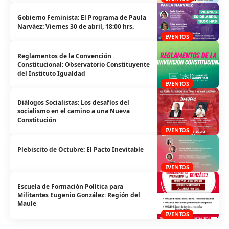
Gobierno Feminista: El Programa de Paula
Narváez: Viernes 30 de abril, 18:00 hrs.
EVENTOS
Reglamentos de la Convención
Constitucional: Observatorio Constituyente
del Instituto Igualdad
EVENTOS
Diálogos Socialistas: Los desafíos del
socialismo en el camino a una Nueva
Constitución
EVENTOS
Plebiscito de Octubre: El Pacto Inevitable
EVENTOS
Escuela de Formación Política para
Militantes Eugenio González: Región del
Maule
EVENTOS