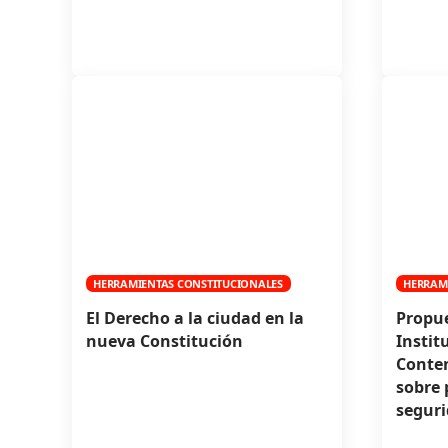
HERRAMIENTAS CONSTITUCIONALES
HERRAM
El Derecho a la ciudad en la
Propue
nueva Constitución
Instit
Conten
sobre p
seguri