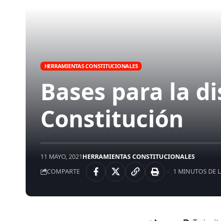
HERRAMIENTAS CONSTITUCIONALES
Bases para la d
Constitución
11 MAYO, 2021
HERRAMIENTAS CONSTITUCIONALES
COMPARTE
1 MINUTOS DE 