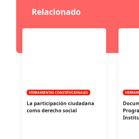
Relacionado
HERRAMIENTAS CONSTITUCIONALES
HERRAM
La participación ciudadana
Docume
como derecho social
Progra
Instit