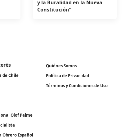
y la Ruralidad en la Nueva
Constitución”
terés
Quiénes Somos
a de Chile
Política de Privacidad
Términos y Condiciones de Uso
ional Olof Palme
cialista
ta Obrero Español