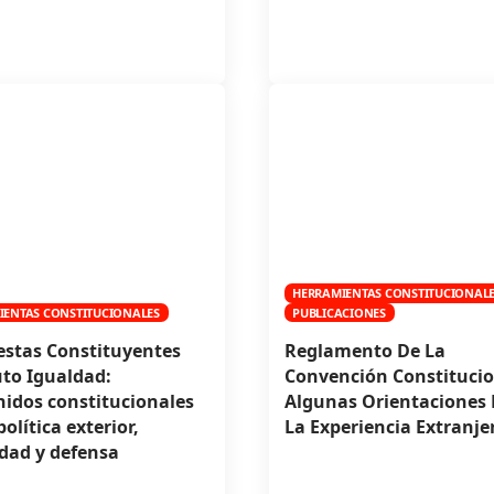
HERRAMIENTAS CONSTITUCIONAL
IENTAS CONSTITUCIONALES
PUBLICACIONES
stas Constituyentes
Reglamento De La
uto Igualdad:
Convención Constitucio
idos constitucionales
Algunas Orientaciones
olítica exterior,
La Experiencia Extranje
dad y defensa