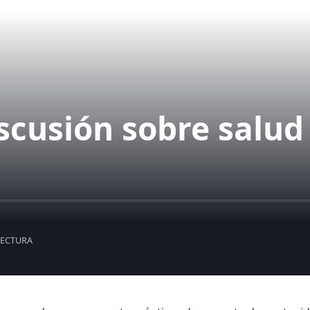
iscusión sobre salud
LECTURA