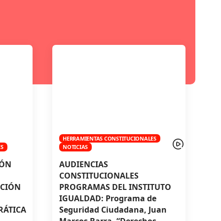
HERRAMIENTAS CONSTITUCIONALES
ES
NOTICIAS
IÓN
AUDIENCIAS
CONSTITUCIONALES
CCIÓN
PROGRAMAS DEL INSTITUTO
IGUALDAD: Programa de
RÁTICA
Seguridad Ciudadana, Juan
Marcos Barra, “Derechos