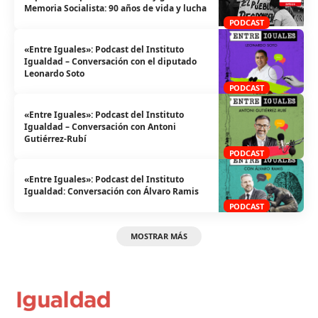
Memoria Socialista: 90 años de vida y lucha
PODCAST
«Entre Iguales»: Podcast del Instituto
Igualdad – Conversación con el diputado
Leonardo Soto
PODCAST
«Entre Iguales»: Podcast del Instituto
Igualdad – Conversación con Antoni
Gutiérrez-Rubí
PODCAST
«Entre Iguales»: Podcast del Instituto
Igualdad: Conversación con Álvaro Ramis
PODCAST
MOSTRAR MÁS