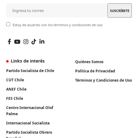
Estoy de acuerdo con los terminos y condiciones de uso
Links de interés
Quiénes Somos
Partido Socialista de Chile
Política de Privacidad
CUT Chile
Términos y Condiciones de Uso
ANEF Chile
FES Chile
Centro Internacional Olof
Palme
Internacional Socialista
Partido Socialista Obrero