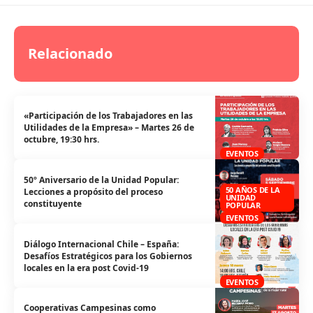
Relacionado
«Participación de los Trabajadores en las
Utilidades de la Empresa» – Martes 26 de
octubre, 19:30 hrs.
EVENTOS
50º Aniversario de la Unidad Popular:
50 AÑOS DE LA
Lecciones a propósito del proceso
UNIDAD
constituyente
POPULAR
EVENTOS
Diálogo Internacional Chile – España:
Desafíos Estratégicos para los Gobiernos
locales en la era post Covid-19
EVENTOS
Cooperativas Campesinas como