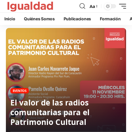
Aa
Inicio
Quiénes Somos
Publicaciones
Formación
A
EVENTOS
El valor de las radios
comunitarias para el
Patrimonio Cultural