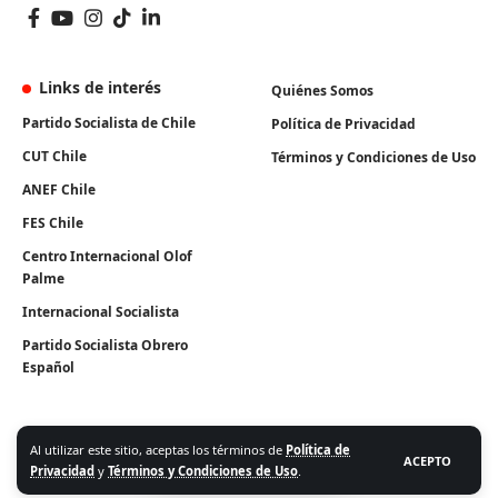
Links de interés
Quiénes Somos
Partido Socialista de Chile
Política de Privacidad
CUT Chile
Términos y Condiciones de Uso
ANEF Chile
FES Chile
Centro Internacional Olof
Palme
Internacional Socialista
Partido Socialista Obrero
Español
Al utilizar este sitio, aceptas los términos de
Política de
ACEPTO
Privacidad
y
Términos y Condiciones de Uso
.
Algunos Derechos Reservados. Instituto Igualdad 2026.