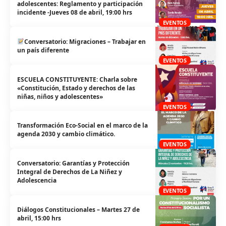
adolescentes: Reglamento y participación
incidente -Jueves 08 de abril, 19:00 hrs
EVENTOS
Conversatorio: Migraciones – Trabajar en
un país diferente
EVENTOS
ESCUELA CONSTITUYENTE: Charla sobre
«Constitución, Estado y derechos de las
niñas, niños y adolescentes»
EVENTOS
Transformación Eco-Social en el marco de la
agenda 2030 y cambio climático.
EVENTOS
Conversatorio: Garantías y Protección
Integral de Derechos de La Niñez y
Adolescencia
EVENTOS
Diálogos Constitucionales – Martes 27 de
abril, 15:00 hrs