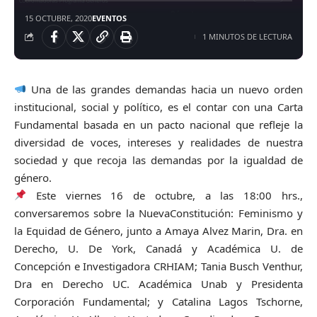
15 OCTUBRE, 2020
EVENTOS
1 MINUTOS DE LECTURA
Una de las grandes demandas hacia un nuevo orden
institucional, social y político, es el contar con una Carta
Fundamental basada en un pacto nacional que refleje la
diversidad de voces, intereses y realidades de nuestra
sociedad y que recoja las demandas por la igualdad de
género.
Este viernes 16 de octubre, a las 18:00 hrs.,
conversaremos sobre la NuevaConstitución: Feminismo y
la Equidad de Género, junto a Amaya Alvez Marin, Dra. en
Derecho, U. De York, Canadá y Académica U. de
Concepción e Investigadora CRHIAM; Tania Busch Venthur,
Dra en Derecho UC. Académica Unab y Presidenta
Corporación Fundamental; y Catalina Lagos Tschorne,