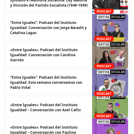
Episodio 4.-Memoria Socialista: Ley Maldita
y División del Partido Socialista (1948-1949)
PODCAST
“Entre Iguales”: Podcast del Instituto
Igualdad: Conversación con Jorge Baradit y
Catalina Lagos
PODCAST
«Entre Iguales»: Podcast del Instituto
Igualdad: Conversación con Carolina
Garrido
PODCAST
“Entre Iguales”: Podcast del Instituto
Igualdad. Esta semana conversamos con
Pablo Vidal
PODCAST
«Entre Iguales»: Podcast del Instituto
Igualdad – Conversación con Axel Callis
PODCAST
«Entre Iguales»: Podcast del Instituto
Igualdad – Conversación con Paulina