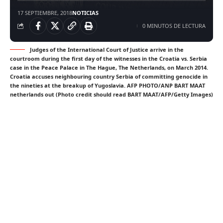
17 SEPTIEMBRE, 2018
NOTICIAS
0 MINUTOS DE LECTURA
Judges of the International Court of Justice arrive in the
courtroom during the first day of the witnesses in the Croatia vs. Serbia
case in the Peace Palace in The Hague, The Netherlands, on March 2014.
Croatia accuses neighbouring country Serbia of committing genocide in
the nineties at the breakup of Yugoslavia. AFP PHOTO/ANP BART MAAT
netherlands out (Photo credit should read BART MAAT/AFP/Getty Images)