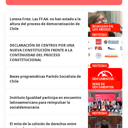
Lorena Fries: Las FF.AA. no han estado a la
altura del proceso de democratización de
IGUALDAD EN
Chile
LOS MEDIOS
NOTICIAS
DECLARACIÓN DE CENTROS POR UNA
NUEVA CONSTITUCIÓN FRENTE A LA
CONTINUIDAD DEL PROCESO
CONSTITUCIONAL
NOTICIAS
Bases programáticas Partido Socialista de
DOCUMENTOS
Chile
SERIE DE
DOCUMENTOS
Instituto Igualdad participa en encuentro
latinoamericano para reimpulsar la
socialdemocracia
NOTICIAS
El mito de la colisión de derechos entre