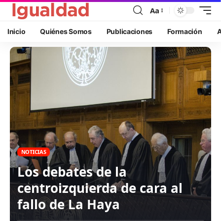
Aa
Inicio
Quiénes Somos
Publicaciones
Formación
A
NOTICIAS
Los debates de la
centroizquierda de cara al
fallo de La Haya