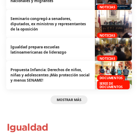
nacionales y migrantes
NOTICIAS
Seminario congregó a senadores,
diputados, ex ministros y representantes
de la oposición
NOTICIAS
Igualdad prepara escuelas
latinoamericanas de liderazgo
NOTICIAS
Propuesta Infancia: Derechos de niños,
niñas y adolescentes ¡Más protección social
DOCUMENTOS
y menos SENAME!
SERIE DE
DOCUMENTOS
MOSTRAR MÁS