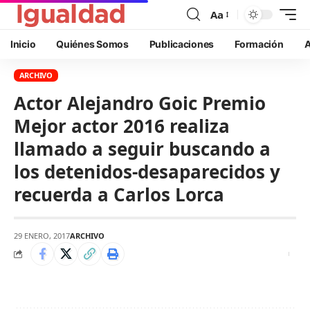
Aa
Inicio
Quiénes Somos
Publicaciones
Formación
A
ARCHIVO
Actor Alejandro Goic Premio
Mejor actor 2016 realiza
llamado a seguir buscando a
los detenidos-desaparecidos y
recuerda a Carlos Lorca
29 ENERO, 2017
ARCHIVO